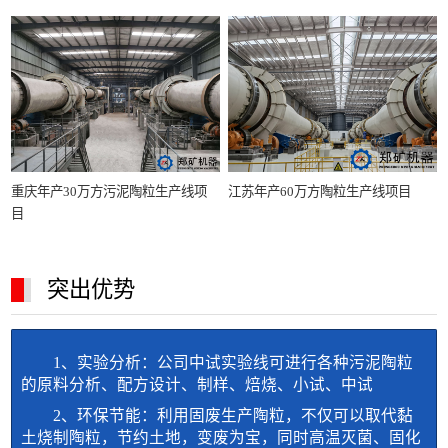
江苏年产60万方陶粒生产线项目
重庆年产30万方污泥陶粒生产线项
目
突出优势
1、实验分析：公司中试实验线可进行各种污泥陶粒
的原料分析、配方设计、制样、焙烧、小试、中试
2、环保节能：利用固废生产陶粒，不仅可以取代黏
土烧制陶粒，节约土地，变废为宝，同时高温灭菌、固化