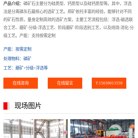
产品介绍：
磷矿石主要分为硅质型、钙质型以及硅钙质型等。其中，浮选
法是分离磷灰石最核心的选矿工艺。郑矿依托丰富的经验，能够针对不同
的矿石性质，量身定制高效的选矿方案，主要工艺流程包括：浮选-磁选联
合工艺、磨矿-分级-浮选工艺、阶段磨矿-阶段选别工艺，以及焙烧-消化-分
级工艺。产能：支持按需定制
产能：
按需定制
处理物料：
磷矿
工艺：
磨矿+分级+浮选等
在线咨询
在线留言
T:15639013559
现场图片