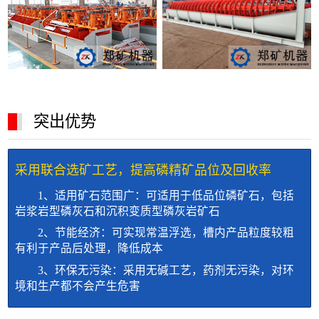
突出优势
采用联合选矿工艺，提高磷精矿品位及回收率
1、适用矿石范围广：可适用于低品位磷矿石，包括
岩浆岩型磷灰石和沉积变质型磷灰岩矿石
2、节能经济：可实现常温浮选，槽内产品粒度较粗
有利于产品后处理，降低成本
3、环保无污染：采用无碱工艺，药剂无污染，对环
境和生产都不会产生危害