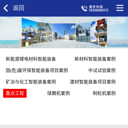
返回
新能源锂电材料智能装备
新材料智能装备案例
固(危)废环保智能装备项目案例
中试试验案例
矿冶与化工智能装备案例
建材智能装备项目案例
重点工程
球磨机案例
制粒机案例