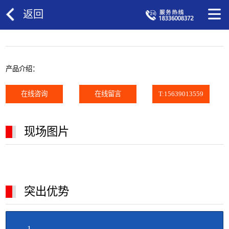
返回
产品介绍：
在线咨询
在线留言
T:15639013559
现场图片
突出优势
1、