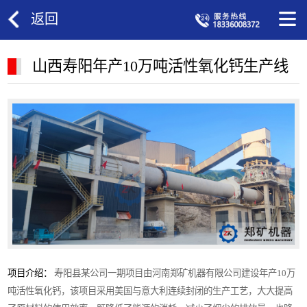
返回
山西寿阳年产10万吨活性氧化钙生产线
项目介绍：
寿阳县某公司一期项目由河南郑矿机器有限公司建设年产10万
吨活性氧化钙，该项目采用美国与意大利连续封闭的生产工艺，大大提高