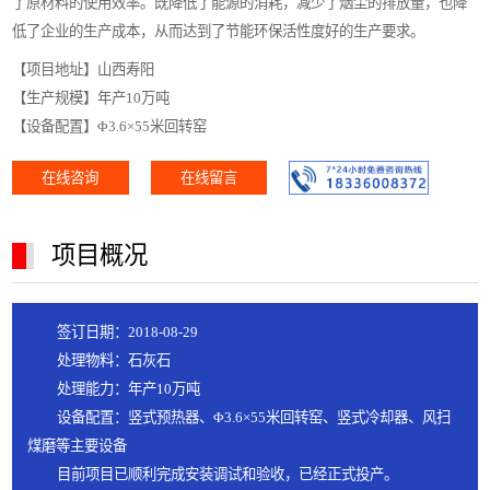
了原材料的使用效率。既降低了能源的消耗，减少了烟尘的排放量，也降
低了企业的生产成本，从而达到了节能环保活性度好的生产要求。
【项目地址】山西寿阳
【生产规模】年产10万吨
【设备配置】Φ3.6×55米回转窑
在线咨询
在线留言
项目概况
签订日期：2018-08-29
处理物料：石灰石
处理能力：年产10万吨
设备配置：竖式预热器、Φ3.6×55米回转窑、竖式冷却器、风扫
煤磨等主要设备
目前项目已顺利完成安装调试和验收，已经正式投产。