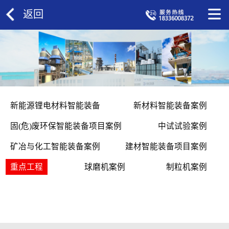
返回
新能源锂电材料智能装备
新材料智能装备案例
固(危)废环保智能装备项目案例
中试试验案例
矿冶与化工智能装备案例
建材智能装备项目案例
重点工程
球磨机案例
制粒机案例