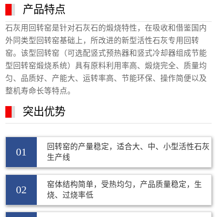
产品特点
石灰用回转窑是针对石灰石的煅烧特性，在吸收和借鉴国内
外同类型回转窑基础上，所改进的新型活性石灰专用回转
窑。该型回转窑（可选配竖式预热器和竖式冷却器组成节能
型回转窑煅烧系统）具有原料利用率高、煅烧完全、质量均
匀、品质好、产能大、运转率高、节能环保、操作简便以及
整机寿命长等特点。
突出优势
回转窑的产量稳定，适合大、中、小型活性石灰
01
生产线
窑体结构简单，受热均匀，产品质量稳定，生
02
烧、过烧率低