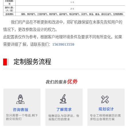
大修周期 /
1~3
年
操作人数 /
2~3
（人 / 班）
适用燃料
煤粉、焦炉煤气、兰炭炉煤气、转炉煤气、高炉煤气、电石炉煤气、天然气、柴油、重油、液化石油气、生物质燃料
我们的产品在不断更新和改进中，郑矿机器保留在未事先告知用户的
情况下，更改参数及设计的权力。
此配置表仅作为参考，根据客户地理环境条件及要求不同有所变化。如果
需要详细了 解，请联系我们：
15639013559
定制服务流程