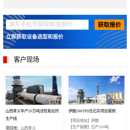
获取报价
立即获取设备选型和报价
客户现场
山西孝义年产20万吨活性氧化钙
伊朗200TPD生石灰项目案例
生产线
【项目地址】伊朗
【生产规模】日产200吨
项目地：
山西孝义