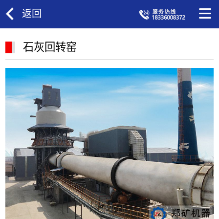
返回
石灰回转窑