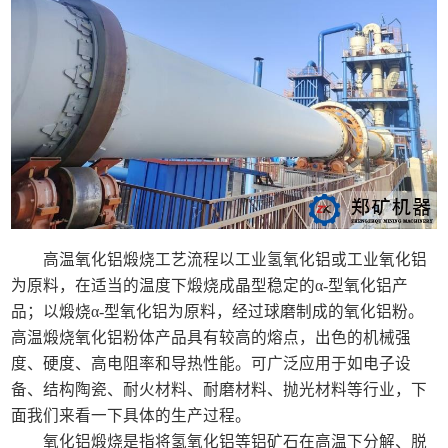
高温氧化铝煅烧工艺流程以工业氢氧化铝或工业氧化铝
为原料，在适当的温度下煅烧成晶型稳定的α-型氧化铝产
品；以煅烧α-型氧化铝为原料，经过球磨制成的氧化铝粉。
高温煅烧氧化铝粉体产品具有较高的熔点，出色的机械强
度、硬度、高电阻率和导热性能。可广泛应用于如电子设
备、结构陶瓷、耐火材料、耐磨材料、抛光材料等行业，下
面我们来看一下具体的生产过程。
氧化铝煅烧是指将氢氧化铝等铝矿石在高温下分解、脱