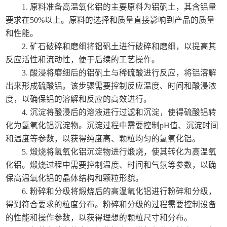
1. 原料准备高温氧化铝的主要原料为铝矾土，其含铝量
要求在50%以上。原料的选择和质量直接影响到产品的质量
和性能。
2. 矿石破碎和磨细将铝矾土进行破碎和磨细，以提高其
反应活性和流动性，便于后续的工艺操作。
3. 酸浸将磨细后的铝矾土与稀硫酸进行反应，将铝溶解
出来形成硫酸铝。该步骤需要控制反应温度、时间和酸浸浓
度，以确保铝的溶解和反应的高效进行。
4. 沉淀将酸浸后的溶液进行过滤和沉淀，使得硫酸铝转
化为氢氧化铝沉淀物。沉淀过程中需要控制pH值、沉淀时间
和温度等参数，以获得纯度高、颗粒均匀的氢氧化铝。
5. 煅烧将氢氧化铝沉淀物进行煅烧，使其转化为高温氧
化铝。煅烧过程中需要控制温度、时间和气氛等参数，以确
保高温氧化铝的晶体结构和颗粒形貌。
6. 粉碎和分级将煅烧后的高温氧化铝进行粉碎和分级，
得到符合要求的粒度分布。粉碎和分级的过程需要控制设备
的性能和操作参数，以获得理想的颗粒尺寸和分布。