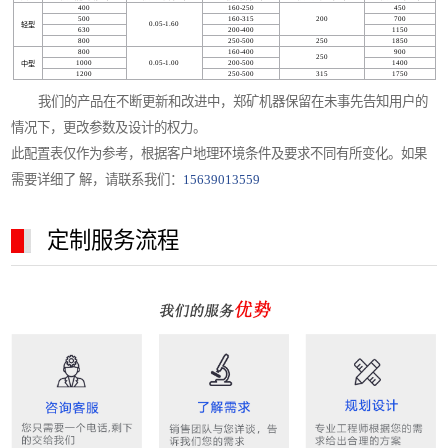
400
160-250
450
500
160-315
200
700
0.05-1.60
轻型
630
200-400
1150
800
250-500
250
1850
800
160-400
900
250
1000
0.05-1.00
200-500
1400
中型
1200
250-500
315
1750
我们的产品在不断更新和改进中，郑矿机器保留在未事先告知用户的
情况下，更改参数及设计的权力。
此配置表仅作为参考，根据客户地理环境条件及要求不同有所变化。如果
需要详细了 解，请联系我们：
15639013559
定制服务流程