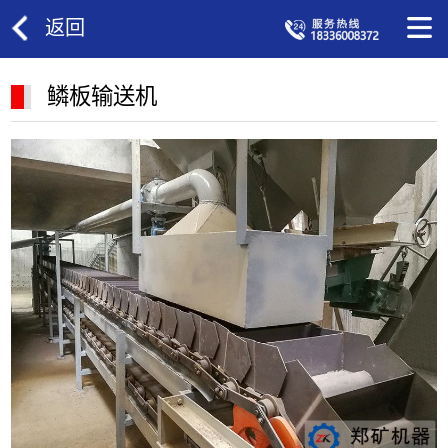
返回
鳞板输送机