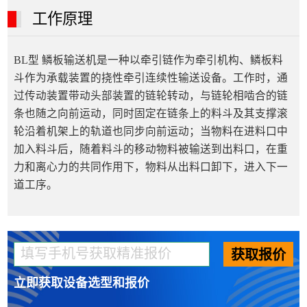
工作原理
BL型 鳞板输送机是一种以牵引链作为牵引机构、鳞板料
斗作为承载装置的挠性牵引连续性输送设备。工作时，通
过传动装置带动头部装置的链轮转动，与链轮相啮合的链
条也随之向前运动，同时固定在链条上的料斗及其支撑滚
轮沿着机架上的轨道也同步向前运动；当物料在进料口中
加入料斗后，随着料斗的移动物料被输送到出料口，在重
力和离心力的共同作用下，物料从出料口卸下，进入下一
道工序。
获取报价
立即获取设备选型和报价