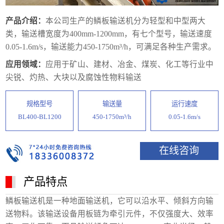
产品介绍：
本公司生产的鳞板输送机分为轻型和中型两大
类，输送槽宽度为400mm-1200mm，有七个型号，输送速度
0.05-1.6m/s，输送能力450-1750m³/h，可满足各种生产需求。
应用领域：
应用于矿山、建材、冶金、煤炭、化工等行业中
尖锐、灼热、大块以及腐蚀性物料输送
规格型号
输送量
运行速度
BL400-BL1200
450-1750m³/h
0.05-1.6m/s
在线咨询
产品特点
鳞板输送机是一种地面输送机，它可以沿水平、倾斜方向输
送物料。该输送设备用板链为牵引元件，不仅强度大、效率