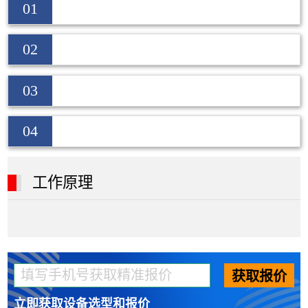
01
02
03
04
工作原理
获取报价
立即获取设备选型和报价