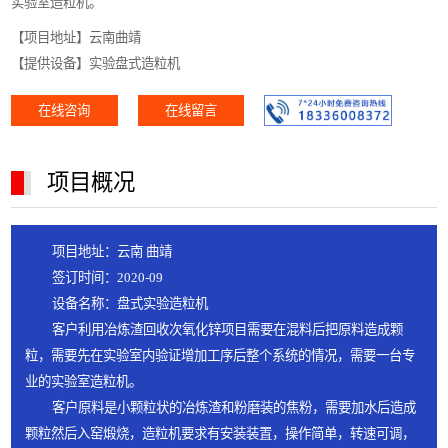
实验室造粒机。
【项目地址】云南曲靖
【提供设备】实验盘式造粒机
在线咨询
在线留言
项目概况
项目地址：云南 曲靖
签订时间：2020-09
设备名称：盘式实验造粒机
客户利用冶炼渣回收次氧化锌项目需要在混料后把原料造成颗
粒，需要先在实验室内验证增加工序后整个系统的情况，需要一台专
业的实验室造粒机。
客户原料是小颗粒状的冶炼渣和粉磨装的焦粉，需要加水后造成
颗粒然后入窑煅烧，造粒机要求有安装装置，操作简单，转速可调，