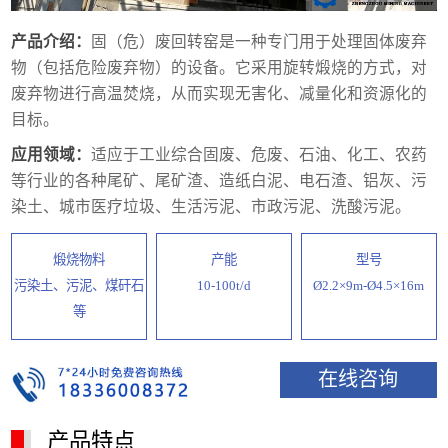
产品介绍：
固（危）废回转窑是一种专门用于处理固体废弃
物（包括危险废弃物）的设备。它采用旋转煅烧的方式，对
废弃物进行高温焚烧，从而实现无害化、减量化和资源化的
目标。
应用领域：
适应于工业综合固废、危废、石油、化工、农药
等行业的各种尾矿、尾矿渣、造纸白泥、电石渣、铝灰、污
染土、城市医疗垃圾、生活污泥、市政污泥、洗酸污泥。
煅烧物料
产能
型号
污染土、污泥、煤矸石
10-100t/d
Ø2.2×9m-Ø4.5×16m
等
在线咨询
产品特点