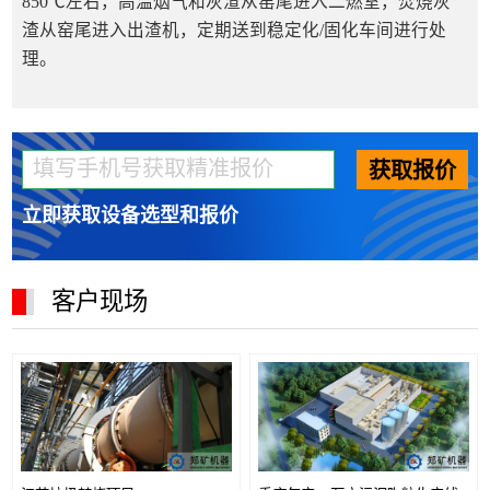
850℃左右，高温烟气和灰渣从窑尾进入二燃室，焚烧灰
渣从窑尾进入出渣机，定期送到稳定化/固化车间进行处
理。
获取报价
立即获取设备选型和报价
客户现场